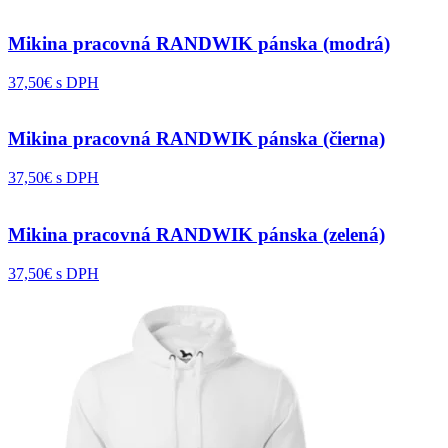
Mikina pracovná RANDWIK pánska (modrá)
37,50€ s DPH
Mikina pracovná RANDWIK pánska (čierna)
37,50€ s DPH
Mikina pracovná RANDWIK pánska (zelená)
37,50€ s DPH