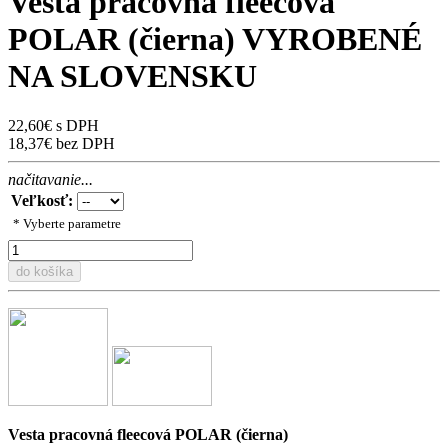
Vesta pracovná fleecová
POLAR (čierna) VYROBENÉ
NA SLOVENSKU
22,60€ s DPH
18,37€ bez DPH
načitavanie...
Veľkosť:
* Vyberte parametre
do košíka
Vesta pracovná fleecová POLAR (čierna)