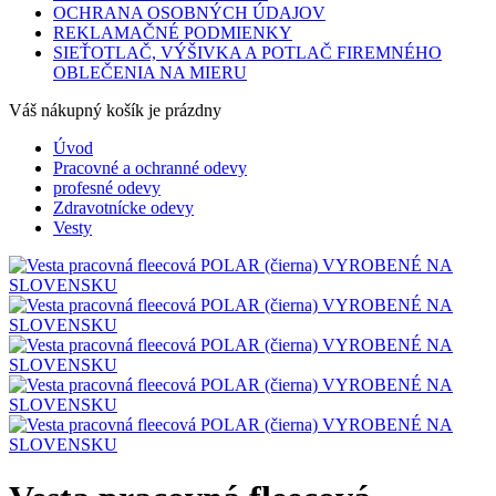
OCHRANA OSOBNÝCH ÚDAJOV
REKLAMAČNÉ PODMIENKY
SIEŤOTLAČ, VÝŠIVKA A POTLAČ FIREMNÉHO
OBLEČENIA NA MIERU
Váš nákupný košík je prázdny
Úvod
Pracovné a ochranné odevy
profesné odevy
Zdravotnícke odevy
Vesty