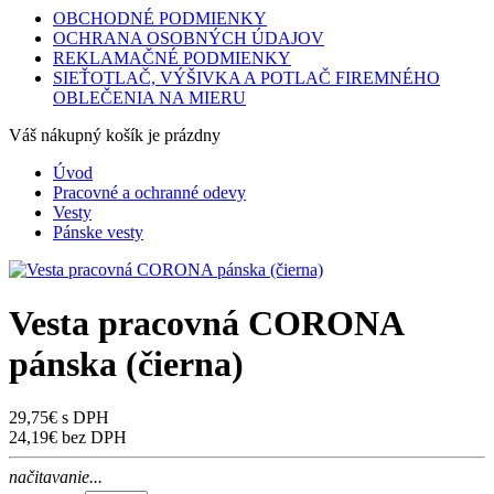
OBCHODNÉ PODMIENKY
OCHRANA OSOBNÝCH ÚDAJOV
REKLAMAČNÉ PODMIENKY
SIEŤOTLAČ, VÝŠIVKA A POTLAČ FIREMNÉHO
OBLEČENIA NA MIERU
Váš nákupný košík je prázdny
Úvod
Pracovné a ochranné odevy
Vesty
Pánske vesty
Vesta pracovná CORONA
pánska (čierna)
29,75€ s DPH
24,19€ bez DPH
načitavanie...