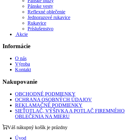
Pánske blúzy
Pánske vesty
Reflexné oblečenie
Jednorazové rukavice
Rukavice
Príslušenstvo
Akcie
Informácie
O nás
Výroba
Kontakt
Nakupovanie
OBCHODNÉ PODMIENKY
OCHRANA OSOBNÝCH ÚDAJOV
REKLAMAČNÉ PODMIENKY
SIEŤOTLAČ, VÝŠIVKA A POTLAČ FIREMNÉHO
OBLEČENIA NA MIERU
Váš nákupný košík je prázdny
Úvod