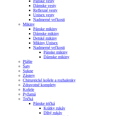
Pánske vesty
Dámske vesty
Reflexné vesty
Unisex vesty
Nadmerné veľkosti
Mikiny
Pánske mikiny
Dámske mikiny
Detské mikiny
Mikiny Unisex
Nadmerné veľkosti
Pánske mikiny
Dámske mikiny
Plášte
Šaty
Sukne
Zástery
Chirurgické košele a rozhalenky
Zdravotné komplety
Košele
Pyžamá
Tričká
Pánske tričká
Krátky rukáv
Dlhý rukáv