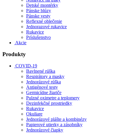
Detské montérky
Pánske blúzy
Pánske vesty
Reflexné oblečenie
Jednorazové rukavice
Rukavice
Príslušenstvo
Akcie
Produkty
COVID-19
Bavlnené rúška
Respirátory a masky
Jednorázové rúška
Antigénové testy
Germicídne žiariče
Pulzné oximetre a teplomery
Dezinfekčné prostriedky
Rukavice
Okuliare
Jednorázové plášte a kombinézy
Papierové utierky a zásobníky
Jednorázové čiapky