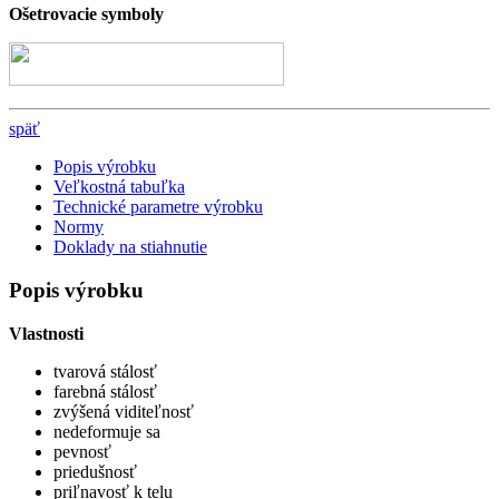
Ošetrovacie symboly
späť
Popis výrobku
Veľkostná tabuľka
Technické parametre výrobku
Normy
Doklady na stiahnutie
Popis výrobku
Vlastnosti
tvarová stálosť
farebná stálosť
zvýšená viditeľnosť
nedeformuje sa
pevnosť
priedušnosť
priľnavosť k telu