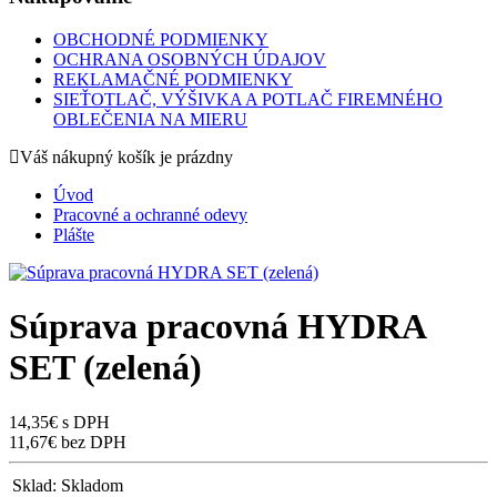
OBCHODNÉ PODMIENKY
OCHRANA OSOBNÝCH ÚDAJOV
REKLAMAČNÉ PODMIENKY
SIEŤOTLAČ, VÝŠIVKA A POTLAČ FIREMNÉHO
OBLEČENIA NA MIERU
Váš nákupný košík je prázdny
Úvod
Pracovné a ochranné odevy
Plášte
Súprava pracovná HYDRA
SET (zelená)
14,35€ s DPH
11,67€ bez DPH
Sklad:
Skladom