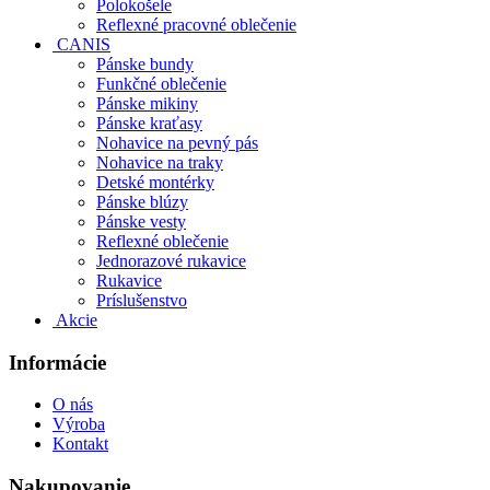
Polokošele
Reflexné pracovné oblečenie
CANIS
Pánske bundy
Funkčné oblečenie
Pánske mikiny
Pánske kraťasy
Nohavice na pevný pás
Nohavice na traky
Detské montérky
Pánske blúzy
Pánske vesty
Reflexné oblečenie
Jednorazové rukavice
Rukavice
Príslušenstvo
Akcie
Informácie
O nás
Výroba
Kontakt
Nakupovanie