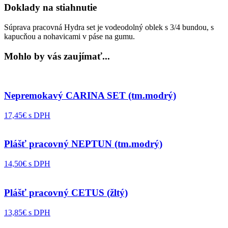
Doklady na stiahnutie
Súprava pracovná Hydra set je vodeodolný oblek s 3/4 bundou, s
kapucňou a nohavicami v páse na gumu.
Mohlo by vás zaujímať...
Nepremokavý CARINA SET (tm.modrý)
17,45€ s DPH
Plášť pracovný NEPTUN (tm.modrý)
14,50€ s DPH
Plášť pracovný CETUS (žltý)
13,85€ s DPH