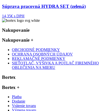
Súprava pracovná HYDRA SET (zelená)
14,35€ s DPH
Nakupovanie
Nakupovanie
+
OBCHODNÉ PODMIENKY
OCHRANA OSOBNÝCH ÚDAJOV
REKLAMAČNÉ PODMIENKY
SIEŤOTLAČ, VÝŠIVKA A POTLAČ FIREMNÉHO
OBLEČENIA NA MIERU
Bortex
Bortex
+
Platba
Dodanie
Vrátenie tovaru
Výmena tovaru