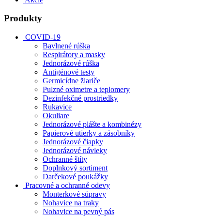
Produkty
COVID-19
Bavlnené rúška
Respirátory a masky
Jednorázové rúška
Antigénové testy
Germicídne žiariče
Pulzné oximetre a teplomery
Dezinfekčné prostriedky
Rukavice
Okuliare
Jednorázové plášte a kombinézy
Papierové utierky a zásobníky
Jednorázové čiapky
Jednorázové návleky
Ochranné štíty
Doplnkový sortiment
Darčekové poukážky
Pracovné a ochranné odevy
Monterkové súpravy
Nohavice na traky
Nohavice na pevný pás