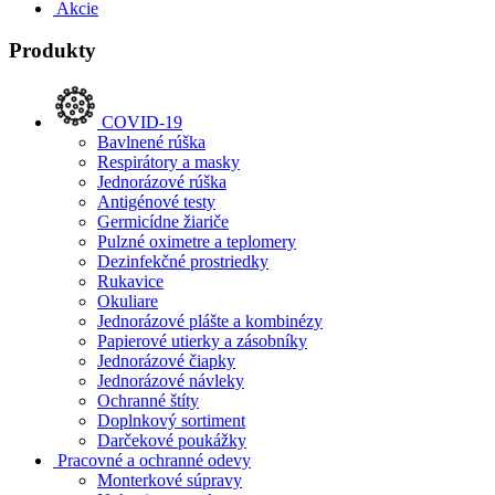
Akcie
Produkty
COVID-19
Bavlnené rúška
Respirátory a masky
Jednorázové rúška
Antigénové testy
Germicídne žiariče
Pulzné oximetre a teplomery
Dezinfekčné prostriedky
Rukavice
Okuliare
Jednorázové plášte a kombinézy
Papierové utierky a zásobníky
Jednorázové čiapky
Jednorázové návleky
Ochranné štíty
Doplnkový sortiment
Darčekové poukážky
Pracovné a ochranné odevy
Monterkové súpravy