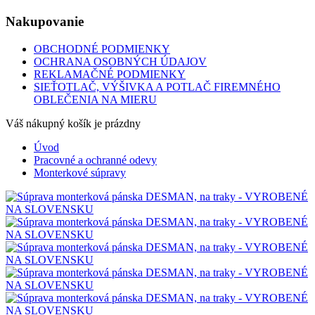
Nakupovanie
OBCHODNÉ PODMIENKY
OCHRANA OSOBNÝCH ÚDAJOV
REKLAMAČNÉ PODMIENKY
SIEŤOTLAČ, VÝŠIVKA A POTLAČ FIREMNÉHO
OBLEČENIA NA MIERU
Váš nákupný košík je prázdny
Úvod
Pracovné a ochranné odevy
Monterkové súpravy