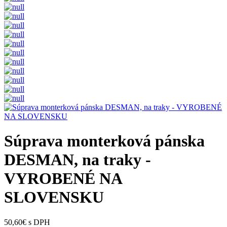
Súprava monterková pánska
DESMAN, na traky -
VYROBENÉ NA
SLOVENSKU
50,60€ s DPH