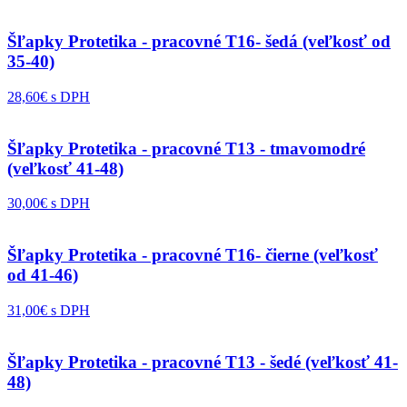
Šľapky Protetika - pracovné T16- šedá (veľkosť od
35-40)
28,60€ s DPH
Šľapky Protetika - pracovné T13 - tmavomodré
(veľkosť 41-48)
30,00€ s DPH
Šľapky Protetika - pracovné T16- čierne (veľkosť
od 41-46)
31,00€ s DPH
Šľapky Protetika - pracovné T13 - šedé (veľkosť 41-
48)