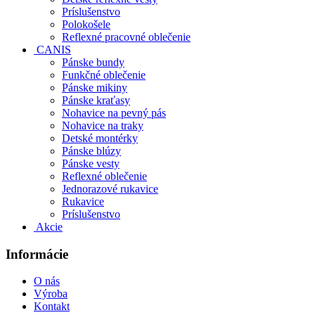
Príslušenstvo
Polokošele
Reflexné pracovné oblečenie
CANIS
Pánske bundy
Funkčné oblečenie
Pánske mikiny
Pánske kraťasy
Nohavice na pevný pás
Nohavice na traky
Detské montérky
Pánske blúzy
Pánske vesty
Reflexné oblečenie
Jednorazové rukavice
Rukavice
Príslušenstvo
Akcie
Informácie
O nás
Výroba
Kontakt