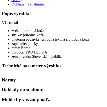
Doklady na stiahnutie
Popis výrobku
Vlastnosti
zvršok: prírodná koža
stielka: prírodná koža
vnútorná podšívka: prírodná textília a prírodná koža
zapínanie: pracky
farba: čierne
výrobca: PROTETIKA
zem pôvodu: Slovenská republika
Technické parametre výrobku
Normy
Doklady na stiahnutie
Mohlo by vás zaujímať...