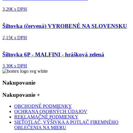
3,20€ s DPH
Šiltovka (červená) VYROBENÉ NA SLOVENSKU
2,15€ s DPH
Šiltovka 6P - MALFINI - hrášková zelená
3,30€ s DPH
Nakupovanie
Nakupovanie
+
OBCHODNÉ PODMIENKY
OCHRANA OSOBNÝCH ÚDAJOV
REKLAMAČNÉ PODMIENKY
SIEŤOTLAČ, VÝŠIVKA A POTLAČ FIREMNÉHO
OBLEČENIA NA MIERU