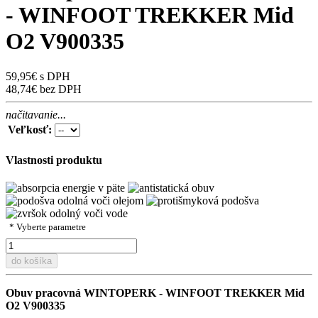
- WINFOOT TREKKER Mid
O2 V900335
59,95€ s DPH
48,74€ bez DPH
načitavanie...
Veľkosť:
Vlastnosti produktu
* Vyberte parametre
do košíka
Obuv pracovná WINTOPERK - WINFOOT TREKKER Mid
O2 V900335