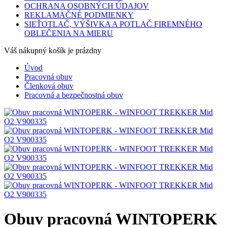
OCHRANA OSOBNÝCH ÚDAJOV
REKLAMAČNÉ PODMIENKY
SIEŤOTLAČ, VÝŠIVKA A POTLAČ FIREMNÉHO
OBLEČENIA NA MIERU
Váš nákupný košík je prázdny
Úvod
Pracovná obuv
Členková obuv
Pracovná a bezpečnostná obuv
Obuv pracovná WINTOPERK