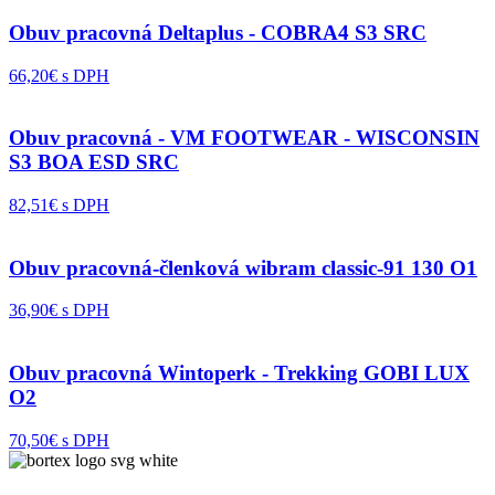
Obuv pracovná Deltaplus - COBRA4 S3 SRC
66,20€ s DPH
Obuv pracovná - VM FOOTWEAR - WISCONSIN
S3 BOA ESD SRC
82,51€ s DPH
Obuv pracovná-členková wibram classic-91 130 O1
36,90€ s DPH
Obuv pracovná Wintoperk - Trekking GOBI LUX
O2
70,50€ s DPH