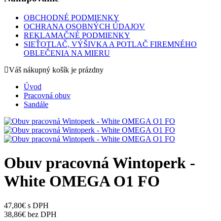
OBCHODNÉ PODMIENKY
OCHRANA OSOBNÝCH ÚDAJOV
REKLAMAČNÉ PODMIENKY
SIEŤOTLAČ, VÝŠIVKA A POTLAČ FIREMNÉHO
OBLEČENIA NA MIERU
Váš nákupný košík je prázdny
Úvod
Pracovná obuv
Sandále
Obuv pracovná Wintoperk -
White OMEGA O1 FO
47,80€ s DPH
38,86€ bez DPH