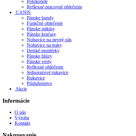
Polokošele
Reflexné pracovné oblečenie
CANIS
Pánske bundy
Funkčné oblečenie
Pánske mikiny
Pánske kraťasy
Nohavice na pevný pás
Nohavice na traky
Detské montérky
Pánske blúzy
Pánske vesty
Reflexné oblečenie
Jednorazové rukavice
Rukavice
Príslušenstvo
Akcie
Informácie
O nás
Výroba
Kontakt
Nakupovanie