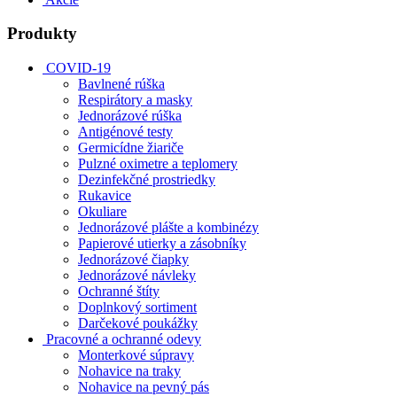
Produkty
COVID-19
Bavlnené rúška
Respirátory a masky
Jednorázové rúška
Antigénové testy
Germicídne žiariče
Pulzné oximetre a teplomery
Dezinfekčné prostriedky
Rukavice
Okuliare
Jednorázové plášte a kombinézy
Papierové utierky a zásobníky
Jednorázové čiapky
Jednorázové návleky
Ochranné štíty
Doplnkový sortiment
Darčekové poukážky
Pracovné a ochranné odevy
Monterkové súpravy
Nohavice na traky
Nohavice na pevný pás