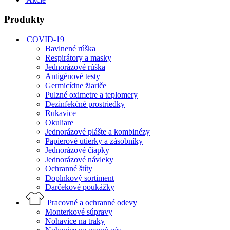
Produkty
COVID-19
Bavlnené rúška
Respirátory a masky
Jednorázové rúška
Antigénové testy
Germicídne žiariče
Pulzné oximetre a teplomery
Dezinfekčné prostriedky
Rukavice
Okuliare
Jednorázové plášte a kombinézy
Papierové utierky a zásobníky
Jednorázové čiapky
Jednorázové návleky
Ochranné štíty
Doplnkový sortiment
Darčekové poukážky
Pracovné a ochranné odevy
Monterkové súpravy
Nohavice na traky