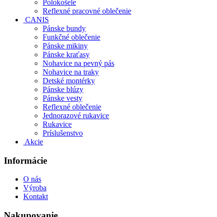
Polokošele
Reflexné pracovné oblečenie
CANIS
Pánske bundy
Funkčné oblečenie
Pánske mikiny
Pánske kraťasy
Nohavice na pevný pás
Nohavice na traky
Detské montérky
Pánske blúzy
Pánske vesty
Reflexné oblečenie
Jednorazové rukavice
Rukavice
Príslušenstvo
Akcie
Informácie
O nás
Výroba
Kontakt
Nakupovanie