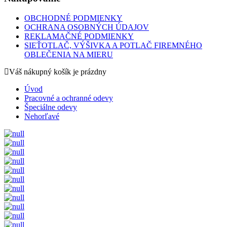
OBCHODNÉ PODMIENKY
OCHRANA OSOBNÝCH ÚDAJOV
REKLAMAČNÉ PODMIENKY
SIEŤOTLAČ, VÝŠIVKA A POTLAČ FIREMNÉHO
OBLEČENIA NA MIERU
Váš nákupný košík je prázdny
Úvod
Pracovné a ochranné odevy
Špeciálne odevy
Nehorľavé