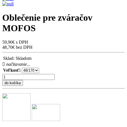
Oblečenie pre zváračov
MOFOS
59,90€ s DPH
48,70€ bez DPH
Sklad:
Skladom
načitavanie...
Veľkosť:
do košíka