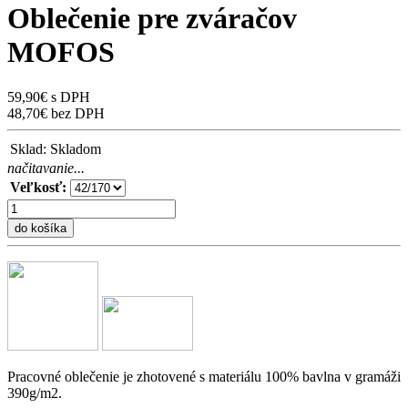
Oblečenie pre zváračov
MOFOS
59,90€ s DPH
48,70€ bez DPH
Sklad:
Skladom
načitavanie...
Veľkosť:
do košíka
Pracovné oblečenie je zhotovené s materiálu 100% bavlna v gramáži
390g/m2.