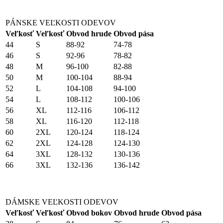
PÁNSKE VEĽKOSTI ODEVOV
Veľkosť
Veľkosť
Obvod hrude
Obvod pása
44
S
88-92
74-78
46
S
92-96
78-82
48
M
96-100
82-88
50
M
100-104
88-94
52
L
104-108
94-100
54
L
108-112
100-106
56
XL
112-116
106-112
58
XL
116-120
112-118
60
2XL
120-124
118-124
62
2XL
124-128
124-130
64
3XL
128-132
130-136
66
3XL
132-136
136-142
DÁMSKE VEĽKOSTI ODEVOV
Veľkosť
Veľkosť
Obvod bokov
Obvod hrude
Obvod pása