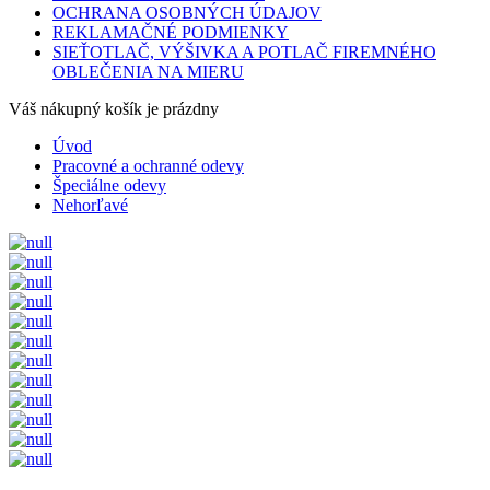
OCHRANA OSOBNÝCH ÚDAJOV
REKLAMAČNÉ PODMIENKY
SIEŤOTLAČ, VÝŠIVKA A POTLAČ FIREMNÉHO
OBLEČENIA NA MIERU
Váš nákupný košík je prázdny
Úvod
Pracovné a ochranné odevy
Špeciálne odevy
Nehorľavé