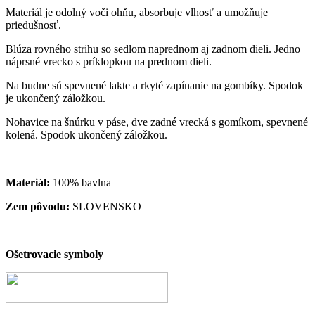
Materiál je odolný voči ohňu, absorbuje vlhosť a umožňuje
priedušnosť.
Blúza rovného strihu so sedlom naprednom aj zadnom dieli. Jedno
náprsné vrecko s príklopkou na prednom dieli.
Na budne sú spevnené lakte a rkyté zapínanie na gombíky. Spodok
je ukončený záložkou.
Nohavice na šnúrku v páse, dve zadné vrecká s gomíkom, spevnené
kolená. Spodok ukončený záložkou.
Materiál:
100% bavlna
Zem pôvodu:
SLOVENSKO
Ošetrovacie symboly