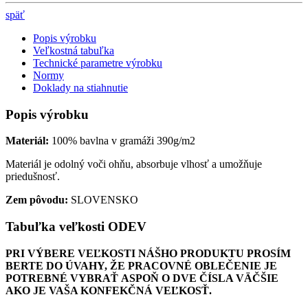
späť
Popis výrobku
Veľkostná tabuľka
Technické parametre výrobku
Normy
Doklady na stiahnutie
Popis výrobku
Materiál:
100% bavlna v gramáži 390g/m2
Materiál je odolný voči ohňu, absorbuje vlhosť a umožňuje
priedušnosť.
Zem pôvodu:
SLOVENSKO
Tabuľka veľkosti ODEV
PRI VÝBERE VEĽKOSTI NÁŠHO PRODUKTU PROSÍM
BERTE DO ÚVAHY, ŽE PRACOVNÉ OBLEČENIE JE
POTREBNÉ VYBRAŤ ASPOŇ O DVE ČÍSLA VÄČŠIE
AKO JE VAŠA KONFEKČNÁ VEĽKOSŤ.