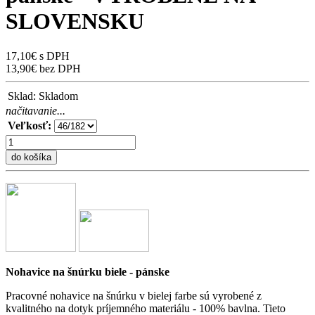
SLOVENSKU
17,10€ s DPH
13,90€ bez DPH
Sklad:
Skladom
načitavanie...
Veľkosť:
do košíka
Nohavice na šnúrku biele - pánske
Pracovné nohavice na šnúrku v bielej farbe sú vyrobené z
kvalitného na dotyk príjemného materiálu - 100% bavlna. Tieto