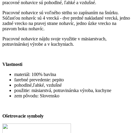
pracovné nohavice sú pohodlné, ľahké a vzdušné.
Pracovné nohavice sú voľného strihu so zapínaním na šnúrku.
Súčasťou nohavíc sú 4 vrecká - dve predné nakladané vrecká, jedno
zadné vrecko na pravej strane nohavíc, jedno úzke vrecko na
pravom boku nohavíc.
Pracovné nohavice nájdu svoje využitie v mäsiarstvach,
potravinárskej výrobe a v kuchyniach.
Vlastnosti
materiál: 100% bavlna
farebné prevedenie: pepito
pohodlné,ľahké, vzdušné
použitie: mäsiarstvá, potravinárska výroba, kuchyne
zem pôvodu: Slovensko
Ošetrovacie symboly