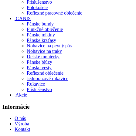
Príslušenstvo
Polokošele
Reflexné pracovné oblečenie
CANIS
Pánske bundy
Funkčné oblečenie
Pánske mikiny
Pánske kraťasy
Nohavice na pevný pás
Nohavice na traky
Detské montérky
Pánske blúzy
Pánske vesty
Reflexné oblečenie
Jednorazové rukavice
Rukavice
Príslušenstvo
Akcie
Informácie
O nás
Výroba
Kontakt