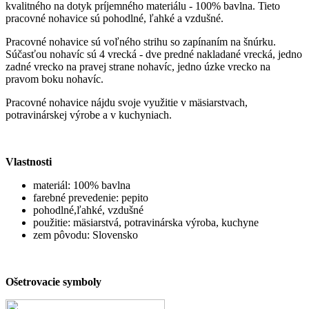
kvalitného na dotyk príjemného materiálu - 100% bavlna. Tieto
pracovné nohavice sú pohodlné, ľahké a vzdušné.
Pracovné nohavice sú voľného strihu so zapínaním na šnúrku.
Súčasťou nohavíc sú 4 vrecká - dve predné nakladané vrecká, jedno
zadné vrecko na pravej strane nohavíc, jedno úzke vrecko na
pravom boku nohavíc.
Pracovné nohavice nájdu svoje využitie v mäsiarstvach,
potravinárskej výrobe a v kuchyniach.
Vlastnosti
materiál: 100% bavlna
farebné prevedenie: pepito
pohodlné,ľahké, vzdušné
použitie: mäsiarstvá, potravinárska výroba, kuchyne
zem pôvodu: Slovensko
Ošetrovacie symboly