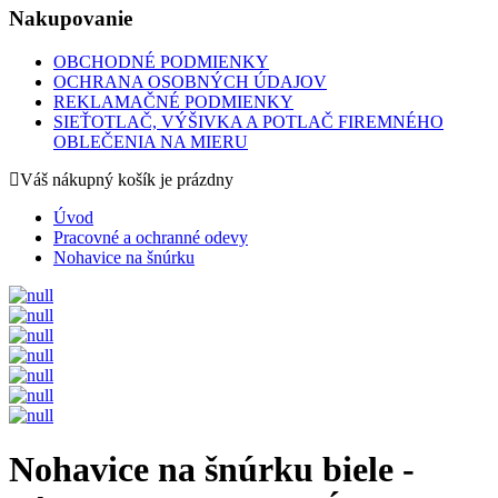
Nakupovanie
OBCHODNÉ PODMIENKY
OCHRANA OSOBNÝCH ÚDAJOV
REKLAMAČNÉ PODMIENKY
SIEŤOTLAČ, VÝŠIVKA A POTLAČ FIREMNÉHO
OBLEČENIA NA MIERU
Váš nákupný košík je prázdny
Úvod
Pracovné a ochranné odevy
Nohavice na šnúrku
Nohavice na šnúrku biele -