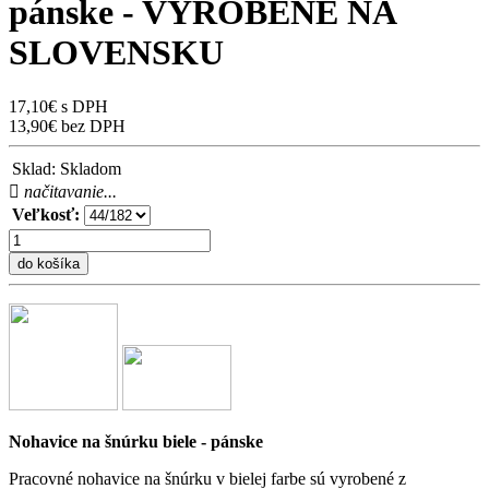
pánske - VYROBENÉ NA
SLOVENSKU
17,10€ s DPH
13,90€ bez DPH
Sklad:
Skladom
načitavanie...
Veľkosť:
do košíka
Nohavice na šnúrku biele - pánske
Pracovné nohavice na šnúrku v bielej farbe sú vyrobené z