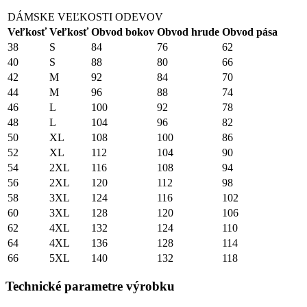
DÁMSKE VEĽKOSTI ODEVOV
Veľkosť
Veľkosť
Obvod bokov
Obvod hrude
Obvod pása
38
S
84
76
62
40
S
88
80
66
42
M
92
84
70
44
M
96
88
74
46
L
100
92
78
48
L
104
96
82
50
XL
108
100
86
52
XL
112
104
90
54
2XL
116
108
94
56
2XL
120
112
98
58
3XL
124
116
102
60
3XL
128
120
106
62
4XL
132
124
110
64
4XL
136
128
114
66
5XL
140
132
118
Technické parametre výrobku