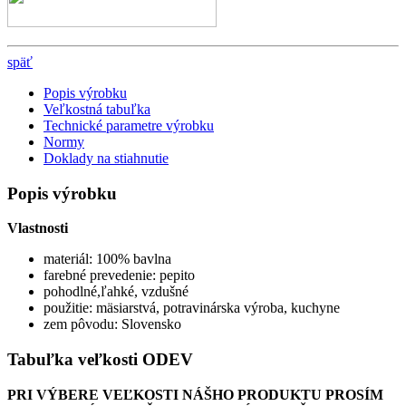
späť
Popis výrobku
Veľkostná tabuľka
Technické parametre výrobku
Normy
Doklady na stiahnutie
Popis výrobku
Vlastnosti
materiál: 100% bavlna
farebné prevedenie: pepito
pohodlné,ľahké, vzdušné
použitie: mäsiarstvá, potravinárska výroba, kuchyne
zem pôvodu: Slovensko
Tabuľka veľkosti ODEV
PRI VÝBERE VEĽKOSTI NÁŠHO PRODUKTU PROSÍM