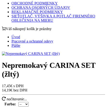
OBCHODNÉ PODMIENKY
OCHRANA OSOBNÝCH ÚDAJOV
REKLAMAČNÉ PODMIENKY
SIEŤOTLAČ, VÝŠIVKA A POTLAČ FIREMNÉHO
OBLEČENIA NA MIERU
Váš nákupný košík je prázdny
Úvod
Pracovné a ochranné odevy
Plášte
Nepremokavý CARINA SET
(žltý)
17,45€ s DPH
14,19€ bez DPH
načitavanie...
Farba: