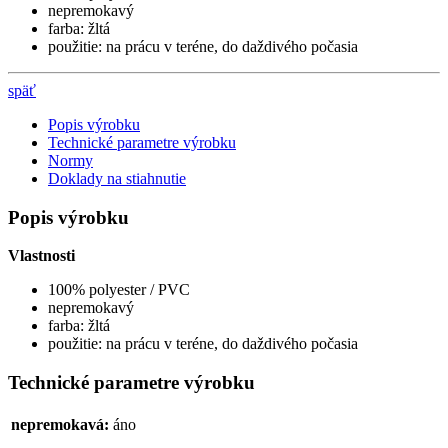
nepremokavý
farba: žltá
použitie: na prácu v teréne, do daždivého počasia
späť
Popis výrobku
Technické parametre výrobku
Normy
Doklady na stiahnutie
Popis výrobku
Vlastnosti
100% polyester / PVC
nepremokavý
farba: žltá
použitie: na prácu v teréne, do daždivého počasia
Technické parametre výrobku
nepremokavá:
áno