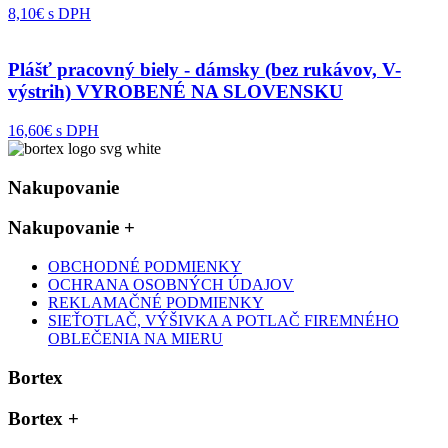
8,10€ s DPH
Plášť pracovný biely - dámsky (bez rukávov, V-
výstrih) VYROBENÉ NA SLOVENSKU
16,60€ s DPH
Nakupovanie
Nakupovanie
+
OBCHODNÉ PODMIENKY
OCHRANA OSOBNÝCH ÚDAJOV
REKLAMAČNÉ PODMIENKY
SIEŤOTLAČ, VÝŠIVKA A POTLAČ FIREMNÉHO
OBLEČENIA NA MIERU
Bortex
Bortex
+