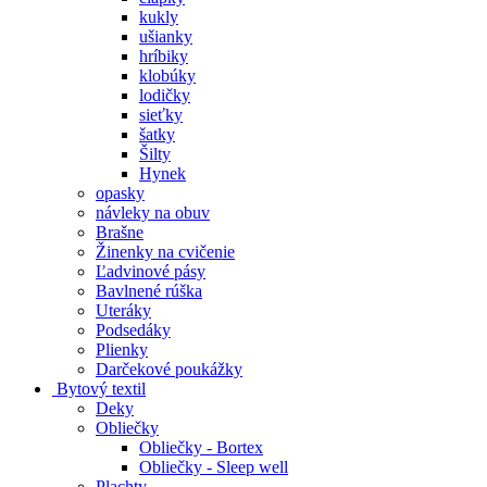
kukly
ušianky
hríbiky
klobúky
lodičky
sieťky
šatky
Šilty
Hynek
opasky
návleky na obuv
Brašne
Žinenky na cvičenie
Ľadvinové pásy
Bavlnené rúška
Uteráky
Podsedáky
Plienky
Darčekové poukážky
Bytový textil
Deky
Obliečky
Obliečky - Bortex
Obliečky - Sleep well
Plachty