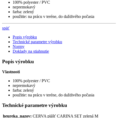
100% polyester / PVC
nepremokavý
farba: zelený
použitie: na prácu v teréne, do daždivého počasia
späť
Popis výrobku
Technické parametre výrobku
Normy
Doklady na stiahnutie
Popis výrobku
Vlastnosti
100% polyester / PVC
nepremokavý
farba: zelený
použitie: na prácu v teréne, do daždivého počasia
Technické parametre výrobku
heureka_nazov:
CERVA plášť CARINA SET zelená M