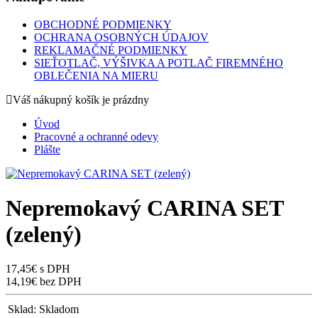
OBCHODNÉ PODMIENKY
OCHRANA OSOBNÝCH ÚDAJOV
REKLAMAČNÉ PODMIENKY
SIEŤOTLAČ, VÝŠIVKA A POTLAČ FIREMNÉHO
OBLEČENIA NA MIERU
Váš nákupný košík je prázdny
Úvod
Pracovné a ochranné odevy
Plášte
Nepremokavý CARINA SET
(zelený)
17,45€ s DPH
14,19€ bez DPH
Sklad:
Skladom