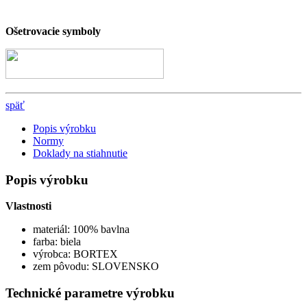
Ošetrovacie symboly
späť
Popis výrobku
Normy
Doklady na stiahnutie
Popis výrobku
Vlastnosti
materiál: 100% bavlna
farba: biela
výrobca: BORTEX
zem pôvodu: SLOVENSKO
Technické parametre výrobku