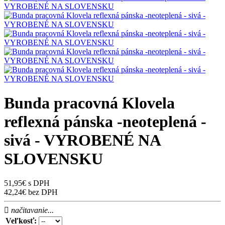
Bunda pracovná Klovela
reflexná pánska -neoteplená -
sivá - VYROBENÉ NA
SLOVENSKU
51,95€ s DPH
42,24€ bez DPH
načitavanie...
Veľkosť: