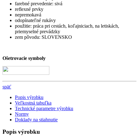
farebné prevedenie: sivá
reflexné prvky
nepremokavá
odopínateľné rukávy
použitie: práca pri cestách, koľajniciach, na letiskách,
priemyselné prevádzky
zem pôvodu: SLOVENSKO
Ošetrovacie symboly
späť
Popis výrobku
Veľkostná tabuľka
Technické parametre výrobku
Normy
Doklady na stiahnutie
Popis výrobku