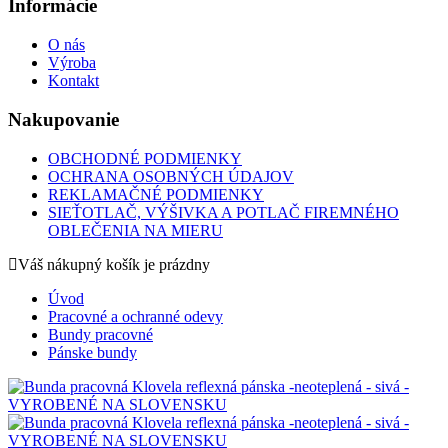
Informácie
O nás
Výroba
Kontakt
Nakupovanie
OBCHODNÉ PODMIENKY
OCHRANA OSOBNÝCH ÚDAJOV
REKLAMAČNÉ PODMIENKY
SIEŤOTLAČ, VÝŠIVKA A POTLAČ FIREMNÉHO
OBLEČENIA NA MIERU
Váš nákupný košík je prázdny
Úvod
Pracovné a ochranné odevy
Bundy pracovné
Pánske bundy