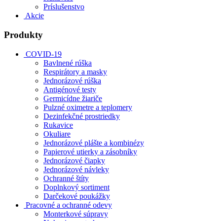
Príslušenstvo
Akcie
Produkty
COVID-19
Bavlnené rúška
Respirátory a masky
Jednorázové rúška
Antigénové testy
Germicídne žiariče
Pulzné oximetre a teplomery
Dezinfekčné prostriedky
Rukavice
Okuliare
Jednorázové plášte a kombinézy
Papierové utierky a zásobníky
Jednorázové čiapky
Jednorázové návleky
Ochranné štíty
Doplnkový sortiment
Darčekové poukážky
Pracovné a ochranné odevy
Monterkové súpravy