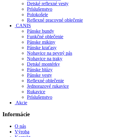
Detské reflexné vesty
Príslušenstvo
Polokošele
Reflexné pracovné oblečenie
CANIS
Pánske bundy
Funkčné oblečenie
Pánske mikiny
Pánske kraťasy
Nohavice na pevný pás
Nohavice na traky
Detské montérky
Pánske blúzy
Pánske vesty
Reflexné oblečenie
Jednorazové rukavice
Rukavice
Príslušenstvo
Akcie
Informácie
O nás
Výroba