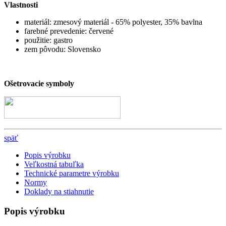
Vlastnosti
materiál: zmesový materiál - 65% polyester, 35% bavlna
farebné prevedenie: červené
použitie: gastro
zem pôvodu: Slovensko
Ošetrovacie symboly
späť
Popis výrobku
Veľkostná tabuľka
Technické parametre výrobku
Normy
Doklady na stiahnutie
Popis výrobku